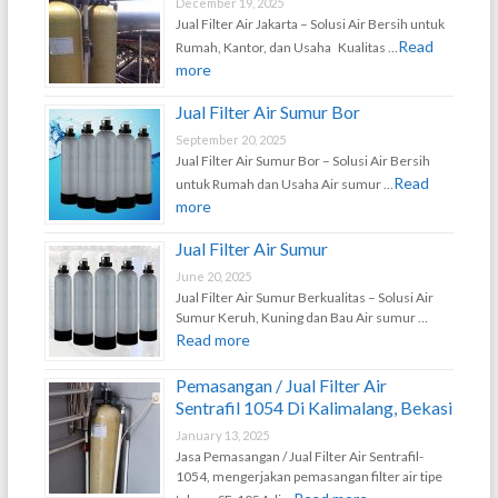
December 19, 2025
Jual Filter Air Jakarta – Solusi Air Bersih untuk
Read
Rumah, Kantor, dan Usaha Kualitas …
more
Jual Filter Air Sumur Bor
September 20, 2025
Jual Filter Air Sumur Bor – Solusi Air Bersih
Read
untuk Rumah dan Usaha Air sumur …
more
Jual Filter Air Sumur
June 20, 2025
Jual Filter Air Sumur Berkualitas – Solusi Air
Sumur Keruh, Kuning dan Bau Air sumur …
Read more
Pemasangan / Jual Filter Air
Sentrafil 1054 Di Kalimalang, Bekasi
January 13, 2025
Jasa Pemasangan / Jual Filter Air Sentrafil-
1054, mengerjakan pemasangan filter air tipe