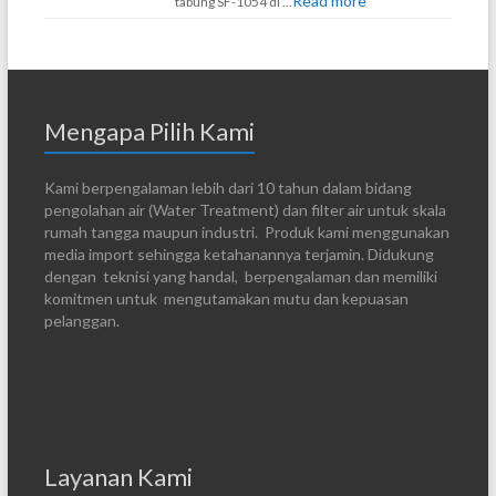
Read more
tabung SF-1054 di …
Mengapa Pilih Kami
Kami berpengalaman lebih dari 10 tahun dalam bidang
pengolahan air (Water Treatment) dan filter air untuk skala
rumah tangga maupun industri. Produk kami menggunakan
media import sehingga ketahanannya terjamin. Didukung
dengan teknisi yang handal, berpengalaman dan memiliki
komitmen untuk mengutamakan mutu dan kepuasan
pelanggan.
Layanan Kami