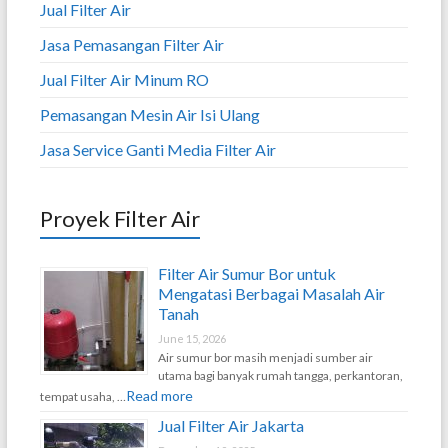
Jual Filter Air
Jasa Pemasangan Filter Air
Jual Filter Air Minum RO
Pemasangan Mesin Air Isi Ulang
Jasa Service Ganti Media Filter Air
Proyek Filter Air
Filter Air Sumur Bor untuk
Mengatasi Berbagai Masalah Air
Tanah
June 15, 2026
Air sumur bor masih menjadi sumber air
utama bagi banyak rumah tangga, perkantoran,
Read more
tempat usaha, …
Jual Filter Air Jakarta