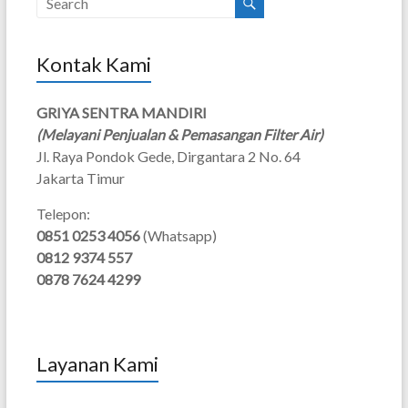
Kontak Kami
GRIYA SENTRA MANDIRI
(Melayani Penjualan & Pemasangan Filter Air)
Jl. Raya Pondok Gede, Dirgantara 2 No. 64
Jakarta Timur
Telepon:
0851 0253 4056
(Whatsapp)
0812 9374 557
0878 7624 4299
Layanan Kami