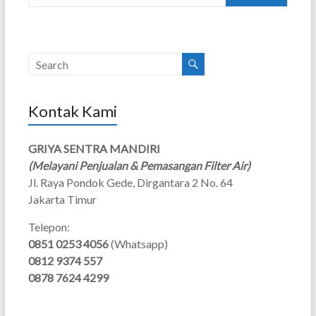
Kontak Kami
GRIYA SENTRA MANDIRI
(Melayani Penjualan & Pemasangan Filter Air)
Jl. Raya Pondok Gede, Dirgantara 2 No. 64
Jakarta Timur
Telepon:
0851 0253 4056
(Whatsapp)
0812 9374 557
0878 7624 4299