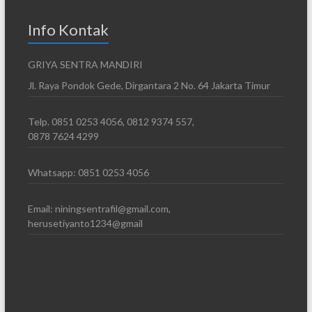
Info Kontak
GRIYA SENTRA MANDIRI
Jl. Raya Pondok Gede, Dirgantara 2 No. 64 Jakarta Timur
Telp. 0851 0253 4056, 0812 9374 557,
0878 7624 4299
Whatsapp: 0851 0253 4056
Email: niningsentrafil@gmail.com,
herusetiyanto1234@gmail