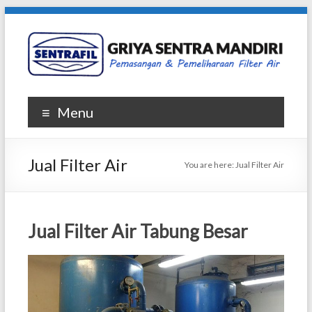
Skip
to
content
Griya
Menu
Sentra
Mandiri
Jual Filter Air
You are here:
Jual Filter Air
|
SENTRAFIL
Jual Filter Air Tabung Besar
Penjualan
dan
Pemasangan
Filter
Air