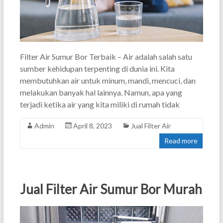
Filter Air Sumur Bor Terbaik – Air adalah salah satu
sumber kehidupan terpenting di dunia ini. Kita
membutuhkan air untuk minum, mandi, mencuci, dan
melakukan banyak hal lainnya. Namun, apa yang
terjadi ketika air yang kita miliki di rumah tidak
Admin
April 8, 2023
Jual Filter Air
Read more
Jual Filter Air Sumur Bor Murah