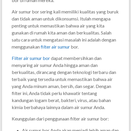
bor di rumah mereka.
Air sumur bor sering kali memiliki kualitas yang buruk
dan tidak aman untuk dikonsumsi. Itulah mengapa
penting untuk memastikan bahwa air yang kita
gunakan di rumah kita aman dan berkualitas. Salah
satu cara untuk mengatasi masalah ini adalah dengan
menggunakan
filter air sumur
bor.
Filter air sumur bor
dapat membersihkan dan
menyaring air sumur Anda hingga aman dan
berkualitas, dirancang dengan teknologi terbaru dan
terbaik yang tersedia untuk memastikan bahwa air
yang Anda minum aman, bersih, dan segar. Dengan
filter ini, Anda tidak perlu khawatir tentang
kandungan logam berat, bakteri, virus, atau bahan
kimia berbahaya lainnya dalam air sumur Anda.
Keunggulan dari penggunaan filter air sumur bor:
Air sumur bor Anda akan menjadi lebih aman dan