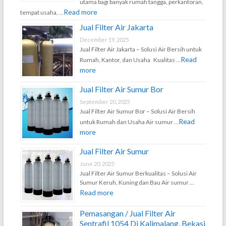
utama bagi banyak rumah tangga, perkantoran,
Read more
tempat usaha, …
Jual Filter Air Jakarta
December 19, 2025
Jual Filter Air Jakarta – Solusi Air Bersih untuk
Read
Rumah, Kantor, dan Usaha Kualitas …
more
Jual Filter Air Sumur Bor
September 20, 2025
Jual Filter Air Sumur Bor – Solusi Air Bersih
Read
untuk Rumah dan Usaha Air sumur …
more
Jual Filter Air Sumur
June 20, 2025
Jual Filter Air Sumur Berkualitas – Solusi Air
Sumur Keruh, Kuning dan Bau Air sumur …
Read more
Pemasangan / Jual Filter Air
Sentrafil 1054 Di Kalimalang, Bekasi