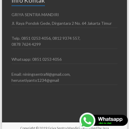
Info Kontak
GRIYA SENTRA MANDIRI
Jl. Raya Pondok Gede, Dirgantara 2 No. 64 Jakarta Timur
Telp. 0851 0253 4056, 0812 9374 557,
0878 7624 4299
Whatsapp: 0851 0253 4056
Email: niningsentrafil@gmail.com,
herusetiyanto1234@gmail
Copyright © 2019
Griya Sentra Mandiri
. Developed by
Jasa