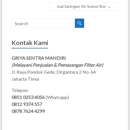
Jual Saringan Air Sumur Bor
→
Kontak Kami
GRIYA SENTRA MANDIRI
(Melayani Penjualan & Pemasangan Filter Air)
Jl. Raya Pondok Gede, Dirgantara 2 No. 64
Jakarta Timur
Telepon:
0851 0253 4056
(Whatsapp)
0812 9374 557
0878 7624 4299