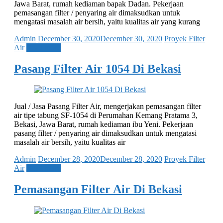
Jawa Barat, rumah kediaman bapak Dadan. Pekerjaan
pemasangan filter / penyaring air dimaksudkan untuk
mengatasi masalah air bersih, yaitu kualitas air yang kurang
Admin
December 30, 2020
December 30, 2020
Proyek Filter
Air
Read more
Pasang Filter Air 1054 Di Bekasi
Jual / Jasa Pasang Filter Air, mengerjakan pemasangan filter
air tipe tabung SF-1054 di Perumahan Kemang Pratama 3,
Bekasi, Jawa Barat, rumah kediaman ibu Yeni. Pekerjaan
pasang filter / penyaring air dimaksudkan untuk mengatasi
masalah air bersih, yaitu kualitas air
Admin
December 28, 2020
December 28, 2020
Proyek Filter
Air
Read more
Pemasangan Filter Air Di Bekasi