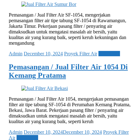
Pemasangan / Jual Filter Air SF-1054, mengerjakan
pemasangan filter air tipe tabung SF-1054 di Rawamangun,
Jakarta Timur. Pekerjaan pasang filter / penyaring air
dimaksudkan untuk mengatasi masalah air bersih, yaitu
kualitas air yang kurang baik, seperti keruh kekuningan dan
mengandung
Admin
December 10, 2024
Proyek Filter Air
Read more
Pemasangan / Jual Filter Air 1054 Di
Kemang Pratama
Pemasangan / Jual Filter Air 1054, mengerjakan pemasangan
filter air tipe tabung SF-1054 di Perumahan Kemang Pratama,
Bekasi, Jawa Barat. Pekerjaan pasang filter / penyaring air
dimaksudkan untuk mengatasi masalah air bersih, yaitu
kualitas air yang kurang baik, seperti keruh
Admin
December 10, 2024
December 10, 2024
Proyek Filter
Air
Read more