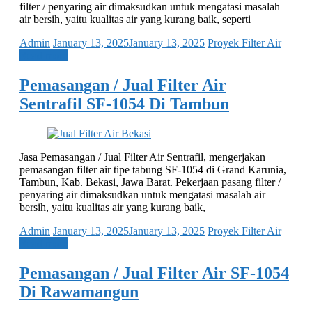
filter / penyaring air dimaksudkan untuk mengatasi masalah
air bersih, yaitu kualitas air yang kurang baik, seperti
Admin
January 13, 2025
January 13, 2025
Proyek Filter Air
Read more
Pemasangan / Jual Filter Air
Sentrafil SF-1054 Di Tambun
Jasa Pemasangan / Jual Filter Air Sentrafil, mengerjakan
pemasangan filter air tipe tabung SF-1054 di Grand Karunia,
Tambun, Kab. Bekasi, Jawa Barat. Pekerjaan pasang filter /
penyaring air dimaksudkan untuk mengatasi masalah air
bersih, yaitu kualitas air yang kurang baik,
Admin
January 13, 2025
January 13, 2025
Proyek Filter Air
Read more
Pemasangan / Jual Filter Air SF-1054
Di Rawamangun