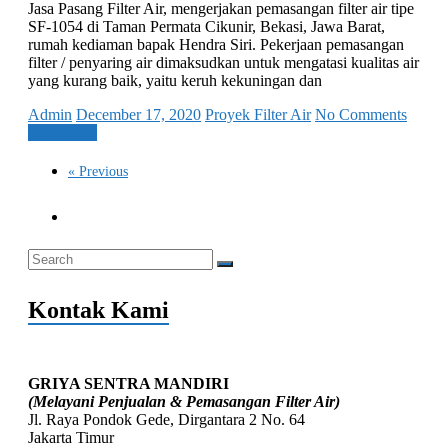
Jasa Pasang Filter Air, mengerjakan pemasangan filter air tipe
SF-1054 di Taman Permata Cikunir, Bekasi, Jawa Barat,
rumah kediaman bapak Hendra Siri. Pekerjaan pemasangan
filter / penyaring air dimaksudkan untuk mengatasi kualitas air
yang kurang baik, yaitu keruh kekuningan dan
Admin
December 17, 2020
Proyek Filter Air
No Comments
Read more
« Previous
Kontak Kami
GRIYA SENTRA MANDIRI
(Melayani Penjualan & Pemasangan Filter Air)
Jl. Raya Pondok Gede, Dirgantara 2 No. 64
Jakarta Timur