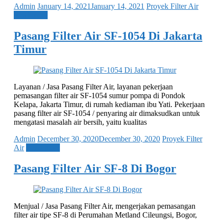
Admin
January 14, 2021
January 14, 2021
Proyek Filter Air
Read more
Pasang Filter Air SF-1054 Di Jakarta
Timur
Layanan / Jasa Pasang Filter Air, layanan pekerjaan
pemasangan filter air SF-1054 sumur pompa di Pondok
Kelapa, Jakarta Timur, di rumah kediaman ibu Yati. Pekerjaan
pasang filter air SF-1054 / penyaring air dimaksudkan untuk
mengatasi masalah air bersih, yaitu kualitas
Admin
December 30, 2020
December 30, 2020
Proyek Filter
Air
Read more
Pasang Filter Air SF-8 Di Bogor
Menjual / Jasa Pasang Filter Air, mengerjakan pemasangan
filter air tipe SF-8 di Perumahan Metland Cileungsi, Bogor,