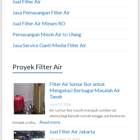
Jual Filter Air
Jasa Pemasangan Filter Air
Jual Filter Air Minum RO
Pemasangan Mesin Air Isi Ulang
Jasa Service Ganti Media Filter Air
Proyek Filter Air
Filter Air Sumur Bor untuk
Mengatasi Berbagai Masalah Air
Tanah
June 15, 2026
Air sumur bor masih menjadi sumber air
utama bagi banyak rumah tangga, perkantoran,
Read more
tempat usaha, …
Jual Filter Air Jakarta
December 19, 2025