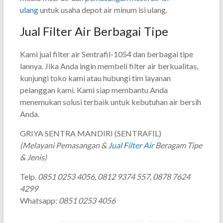
ulang
untuk usaha depot air minum isi ulang.
Jual Filter Air Berbagai Tipe
Kami jual filter air Sentrafil-1054 dan berbagai tipe
lannya. Jika Anda ingin membeli filter air berkualitas,
kunjungi toko kami atau hubungi tim layanan
pelanggan kami. Kami siap membantu Anda
menemukan solusi terbaik untuk kebutuhan air bersih
Anda.
GRIYA SENTRA MANDIRI (SENTRAFIL)
(Melayani Pemasangan &
Jual Filter Air
Beragam Tipe
& Jenis)
Telp.
0851 0253 4056, 0812 9374 557, 0878 7624
4299
Whatsapp:
0851 0253 4056