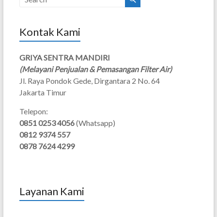
Kontak Kami
GRIYA SENTRA MANDIRI
(Melayani Penjualan & Pemasangan Filter Air)
Jl. Raya Pondok Gede, Dirgantara 2 No. 64
Jakarta Timur
Telepon:
0851 0253 4056
(Whatsapp)
0812 9374 557
0878 7624 4299
Layanan Kami