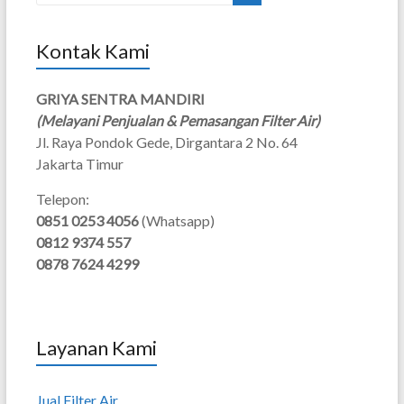
Kontak Kami
GRIYA SENTRA MANDIRI
(Melayani Penjualan & Pemasangan Filter Air)
Jl. Raya Pondok Gede, Dirgantara 2 No. 64
Jakarta Timur
Telepon:
0851 0253 4056
(Whatsapp)
0812 9374 557
0878 7624 4299
Layanan Kami
Jual Filter Air