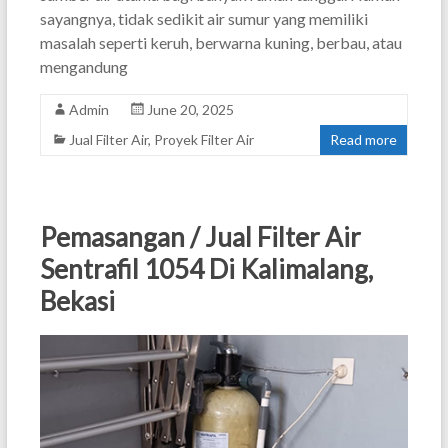
sayangnya, tidak sedikit air sumur yang memiliki
masalah seperti keruh, berwarna kuning, berbau, atau
mengandung
Admin
June 20, 2025
Jual Filter Air
,
Proyek Filter Air
Read more
Pemasangan / Jual Filter Air
Sentrafil 1054 Di Kalimalang,
Bekasi