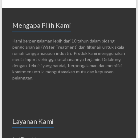
Mengapa Pilih Kami
Kami berpengalaman lebih dari 10 tahun dalam bidang
pengolahan air (Water Treatment) dan filter air untuk skala
rumah tangga maupun industri. Produk kami menggunakan
media import sehingga ketahanannya terjamin. Didukung
dengan teknisi yang handal, berpengalaman dan memiliki
komitmen untuk mengutamakan mutu dan kepuasan
pelanggan.
Layanan Kami